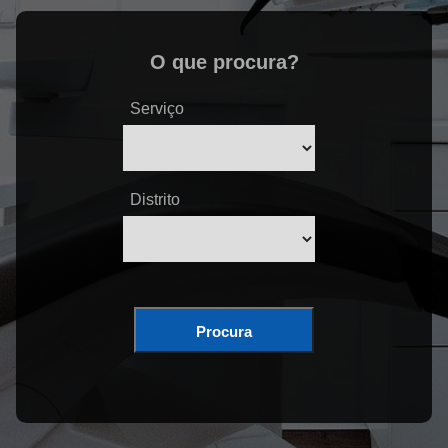
O que procura?
Serviço
Distrito
Procura