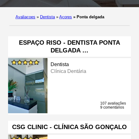
Avaliaçoes
»
Dentista
»
Açores
»
Ponta delgada
ESPAÇO RISO - DENTISTA PONTA
DELGADA …
Dentista
Clínica Dentária
107 avaliações
9 comentários
CSG CLINIC - CLÍNICA SÃO GONÇALO