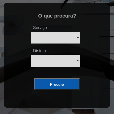
O que procura?
Serviço
Distrito
Procura