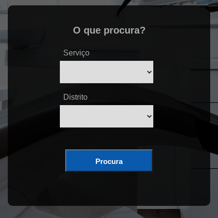
O que procura?
Serviço
Distrito
Procura