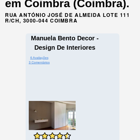
em Coimbra (Coimbra).
RUA ANTÓNIO JOSÉ DE ALMEIDA LOTE 111
R/CH, 3000-044 COIMBRA
Manuela Bento Decor -
Design De Interiores
6 Avaliações
3 Comentários