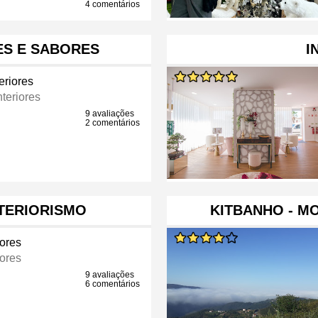
4 comentários
ES E SABORES
I
eriores
teriores
9 avaliações
2 comentários
NTERIORISMO
KITBANHO - MO
iores
iores
9 avaliações
6 comentários