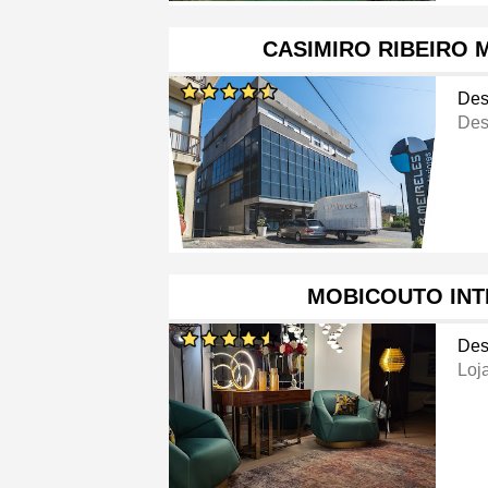
CASIMIRO RIBEIRO 
Des
Des
MOBICOUTO INT
Des
Loj