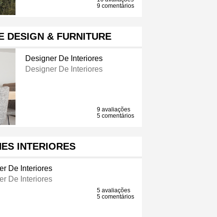
9 comentários
E DESIGN & FURNITURE
Designer De Interiores
Designer De Interiores
9 avaliações
5 comentários
ES INTERIORES
r De Interiores
r De Interiores
5 avaliações
5 comentários