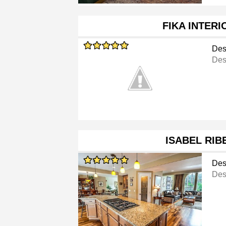
FIKA INTER
Des
Des
ISABEL RIB
Des
Des