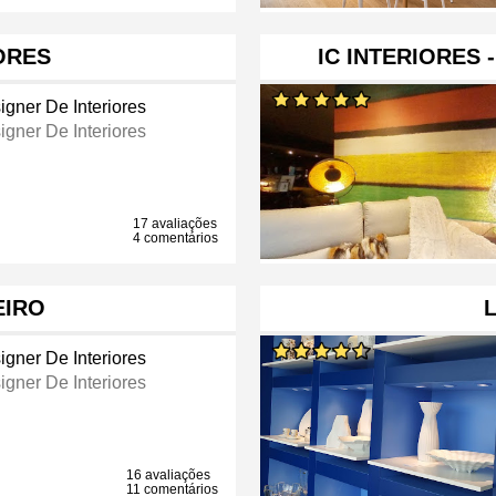
IORES
IC INTERIORES 
igner De Interiores
igner De Interiores
17 avaliações
4 comentários
EIRO
L
igner De Interiores
igner De Interiores
16 avaliações
11 comentários