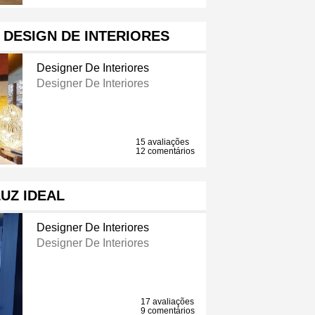
- DESIGN DE INTERIORES
Designer De Interiores
Designer De Interiores
15 avaliações
12 comentários
UZ IDEAL
Designer De Interiores
Designer De Interiores
17 avaliações
9 comentários