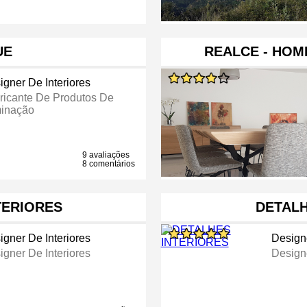
UE
REALCE - HOM
igner De Interiores
ricante De Produtos De
minação
9 avaliações
8 comentários
TERIORES
DETALH
igner De Interiores
Designe
igner De Interiores
Designe