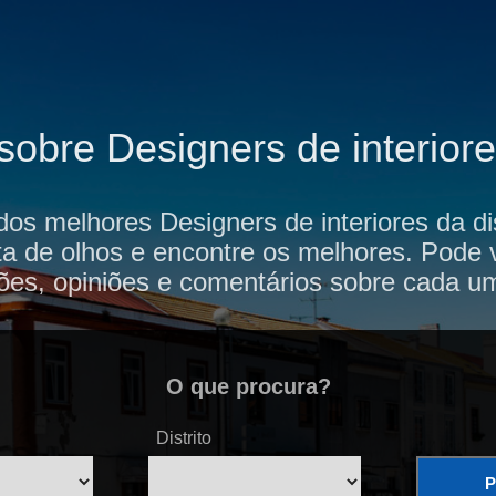
sobre Designers de interior
dos melhores Designers de interiores da dis
a de olhos e encontre os melhores. Pode 
ões, opiniões e comentários sobre cada u
O que procura?
Distrito
P