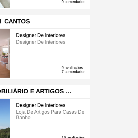
9 comentários
N_CANTOS
Designer De Interiores
Designer De Interiores
9 avaliações
7 comentários
BILIÁRIO E ARTIGOS …
Designer De Interiores
Loja De Artigos Para Casas De
Banho
16 avaliações