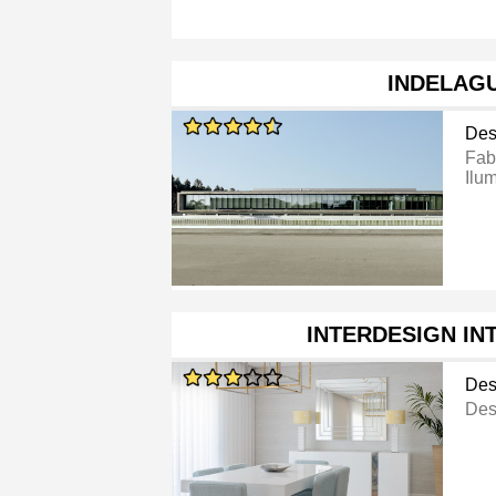
INDELAG
Des
Fab
Ilu
INTERDESIGN IN
Des
Des