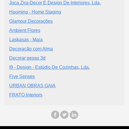
Joca Zira-Decor E Design De Interiores, Lda.
Hooming - Home Staging
Glamour Decorações
Ambient Flores
Laskasas - Maia
Decoração com Alma
Decorar gesso 3d
I9 - Design - Estúdio De Cozinhas, Lda.
Five Senses
URBAN OBRAS GAIA
FRATO Interiors