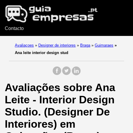
Contacto
Avaliaçoes
»
Designer de interiores
»
Braga
»
Guimaraes
»
Ana leite interior design stud
Avaliações sobre Ana
Leite - Interior Design
Studio. (Designer De
Interiores) em