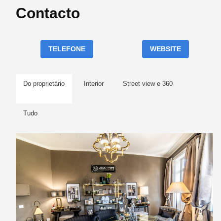
Contacto
TELEFONE
WEBSITE
Do proprietário
Interior
Street view e 360
Tudo