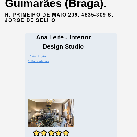
Guimarães (Braga).
R. PRIMEIRO DE MAIO 209, 4835-309 S.
JORGE DE SELHO
Ana Leite - Interior
Design Studio
6 Avaliações
1 Comentários