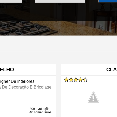
VELHO
CLA
igner De Interiores
a De Decoração E Bricolage
209 avaliações
40 comentários