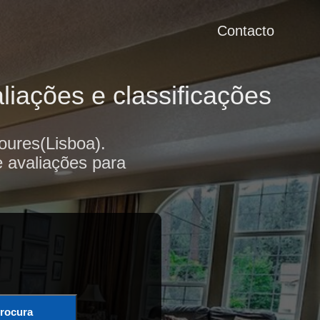
Contacto
liações e classificações
oures(Lisboa).
e avaliações para
rocura