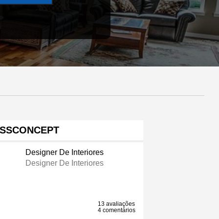
SSCONCEPT
Designer De Interiores
Designer De Interiores
13 avaliações
4 comentários