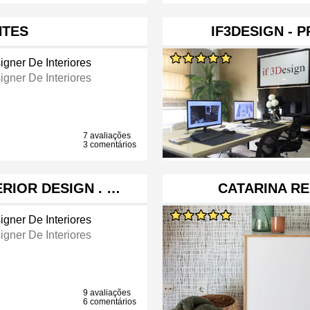
NTES
IF3DESIGN -
igner De Interiores
igner De Interiores
7 avaliações
3 comentários
ERIOR DESIGN . …
CATARINA RE
igner De Interiores
igner De Interiores
9 avaliações
6 comentários