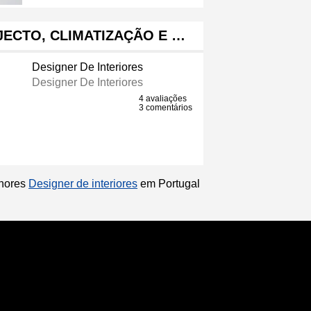
JECTO, CLIMATIZAÇÃO E …
Designer De Interiores
Designer De Interiores
4 avaliações
3 comentários
lhores
Designer de interiores
em Portugal