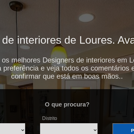
e interiores de Loures. Ava
 os melhores Designers de interiores em L
 preferência e veja todos os comentários 
confirmar que está em boas mãos..
O que procura?
Distrito
P