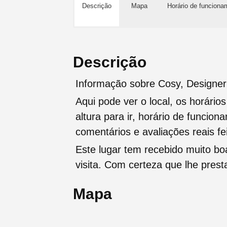
Descrição
Mapa
Horário de funciona
Descrição
Informação sobre Cosy, Designer 
Aqui pode ver o local, os horário
altura para ir, horário de funcio
comentários e avaliações reais fei
Este lugar tem recebido muito b
visita. Com certeza que lhe pres
Mapa