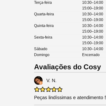
Terça-feira
10:30–14:00
15:00–19:00
Quarta-feira
10:30–14:00
15:00–19:00
Quinta-feira
10:30–14:00
15:00–19:00
Sexta-feira
10:30–14:00
15:00–19:00
Sábado
10:30–14:00
Domingo
Encerrado
Avaliações do Cosy
V. N.
Peças lindíssimas e atendimento