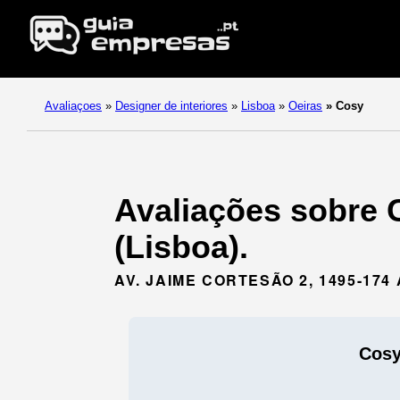
Avaliaçoes
»
Designer de interiores
»
Lisboa
»
Oeiras
»
Cosy
Avaliações sobre C
(Lisboa).
AV. JAIME CORTESÃO 2, 1495-174
Cos