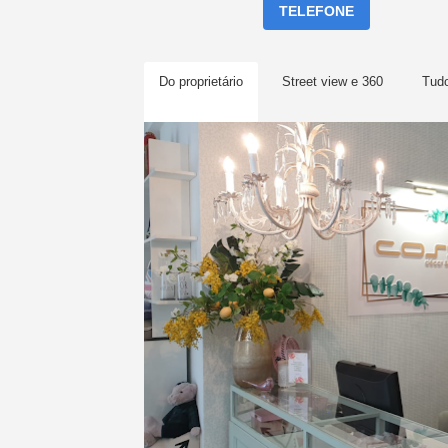
TELEFONE
Do proprietário
Street view e 360
Tud