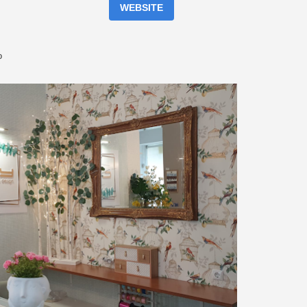
WEBSITE
o