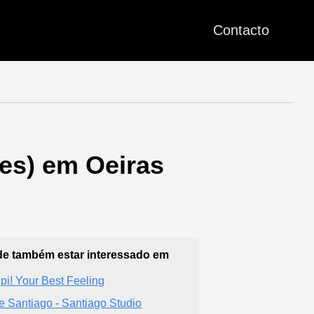
Contacto
res) em Oeiras
e também estar interessado em
pi! Your Best Feeling
e Santiago - Santiago Studio