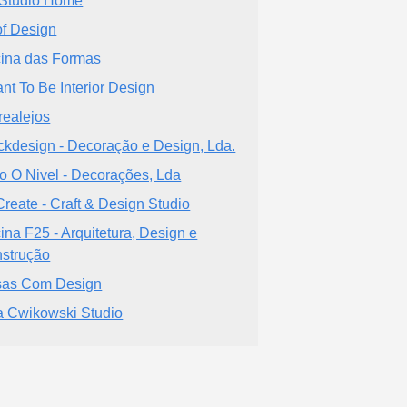
Studio Home
f Design
cina das Formas
nt To Be Interior Design
realejos
ckdesign - Decoração e Design, Lda.
o O Nivel - Decorações, Lda
reate - Craft & Design Studio
cina F25 - Arquitetura, Design e
strução
as Com Design
a Cwikowski Studio