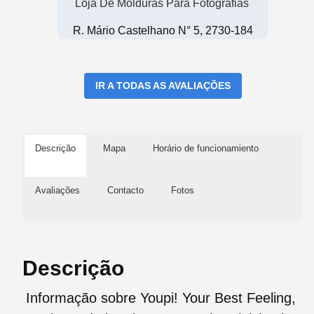
Loja De Molduras Para Fotografias
R. Mário Castelhano N° 5, 2730-184
IR A TODAS AS AVALIAÇÕES
Descrição
Mapa
Horário de funcionamiento
Avaliações
Contacto
Fotos
Descrição
Informação sobre Youpi! Your Best Feeling,