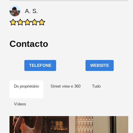
A. S.
Contacto
TELEFONE
WEBSITE
Do proprietário
Street view e 360
Tudo
Vídeos