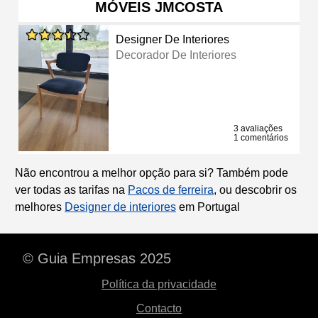
MÓVEIS JMCOSTA
Designer De Interiores
Decorador De Interiores
3 avaliações
1 comentários
Não encontrou a melhor opção para si? Também pode
ver todas as tarifas na
Pacos de ferreira
, ou descobrir os
melhores
Designer de interiores
em Portugal
© Guia Empresas 2025
Política da privacidade
Contacto