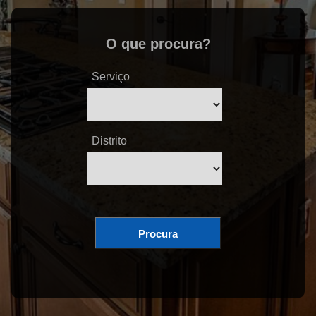
O que procura?
Serviço
Distrito
Procura