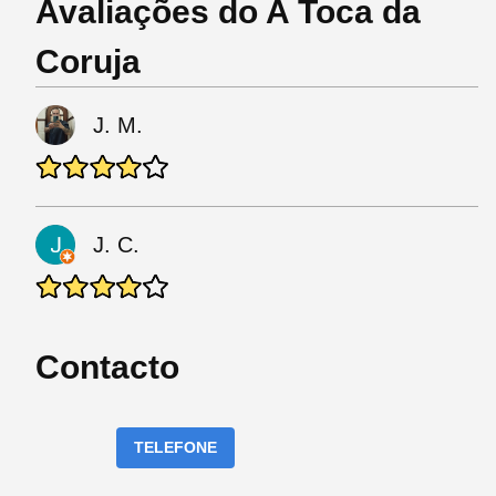
Avaliações do A Toca da
Coruja
J. M.
J. C.
Contacto
TELEFONE