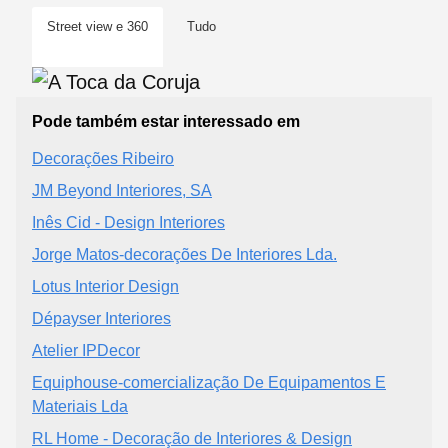
Street view e 360
Tudo
Pode também estar interessado em
Decorações Ribeiro
JM Beyond Interiores, SA
Inês Cid - Design Interiores
Jorge Matos-decorações De Interiores Lda.
Lotus Interior Design
Dépayser Interiores
Atelier IPDecor
Equiphouse-comercialização De Equipamentos E
Materiais Lda
RL Home - Decoração de Interiores & Design