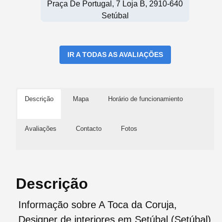
Praça De Portugal, 7 Loja B, 2910-640
Setúbal
IR A TODAS AS AVALIAÇÕES
Descrição
Mapa
Horário de funcionamiento
Avaliações
Contacto
Fotos
Descrição
Informação sobre A Toca da Coruja,
Designer de interiores em Setúbal (Setúbal)