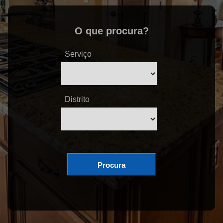
O que procura?
Serviço
Distrito
Procura