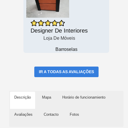
Designer De Interiores
Loja De Móveis
Barroselas
IR A TODAS AS AVALIAÇÕES
Descrição
Mapa
Horário de funcionamiento
Avaliações
Contacto
Fotos