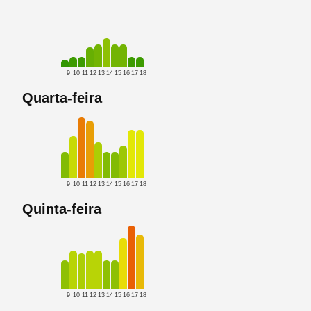
9
10
11
12
13
14
15
16
17
18
Quarta-feira
9
10
11
12
13
14
15
16
17
18
Quinta-feira
9
10
11
12
13
14
15
16
17
18