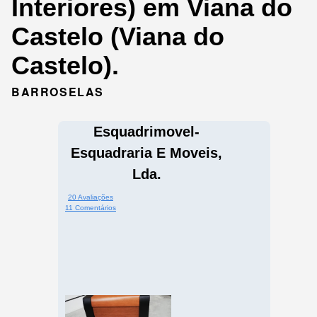
Interiores) em Viana do
Castelo (Viana do
Castelo).
BARROSELAS
Esquadrimovel-
Esquadraria E Moveis,
Lda.
20 Avaliações
11 Comentários