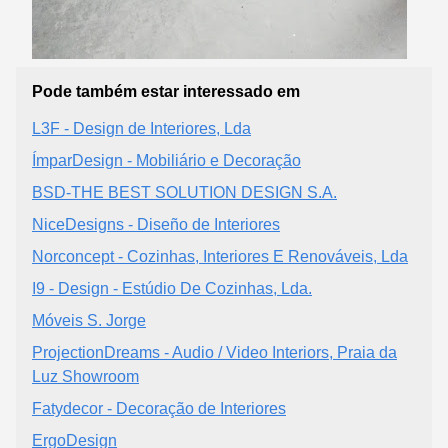
Pode também estar interessado em
L3F - Design de Interiores, Lda
ÍmparDesign - Mobiliário e Decoração
BSD-THE BEST SOLUTION DESIGN S.A.
NiceDesigns - Diseño de Interiores
Norconcept - Cozinhas, Interiores E Renováveis, Lda
I9 - Design - Estúdio De Cozinhas, Lda.
Móveis S. Jorge
ProjectionDreams - Audio / Video Interiors, Praia da
Luz Showroom
Fatydecor - Decoração de Interiores
ErgoDesign