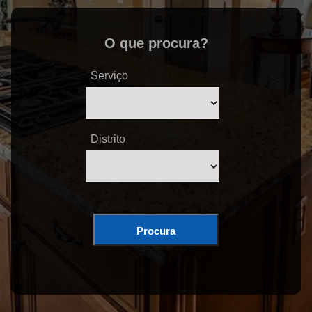
O que procura?
Serviço
Distrito
Procura