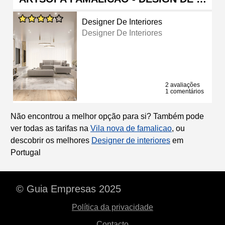
Designer De Interiores
Designer De Interiores
2 avaliações
1 comentários
Não encontrou a melhor opção para si? Também pode
ver todas as tarifas na
Vila nova de famalicao
, ou
descobrir os melhores
Designer de interiores
em
Portugal
© Guia Empresas 2025
Política da privacidade
Contacto