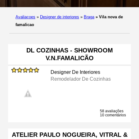
Avaliaçoes
»
Designer de interiores
»
Braga
»
Vila nova de
famalicao
DL COZINHAS - SHOWROOM
V.N.FAMALICÃO
Designer De Interiores
Remodelador De Cozinhas
58 avaliações
10 comentários
ATELIER PAULO NOGUEIRA, VITRAL &