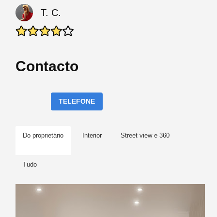
T. C.
Contacto
TELEFONE
Do proprietário
Interior
Street view e 360
Tudo