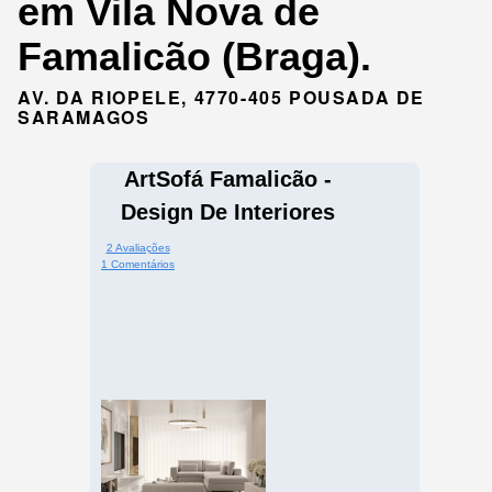
em Vila Nova de
Famalicão (Braga).
AV. DA RIOPELE, 4770-405 POUSADA DE
SARAMAGOS
ArtSofá Famalicão -
Design De Interiores
2 Avaliações
1 Comentários