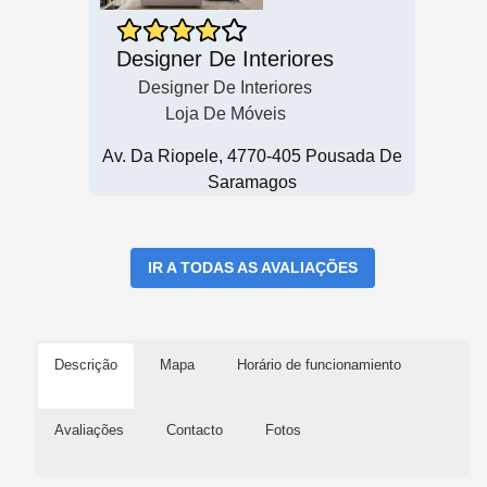
Designer De Interiores
Designer De Interiores
Loja De Móveis
Av. Da Riopele, 4770-405 Pousada De
Saramagos
IR A TODAS AS AVALIAÇÕES
Descrição
Mapa
Horário de funcionamiento
Avaliações
Contacto
Fotos