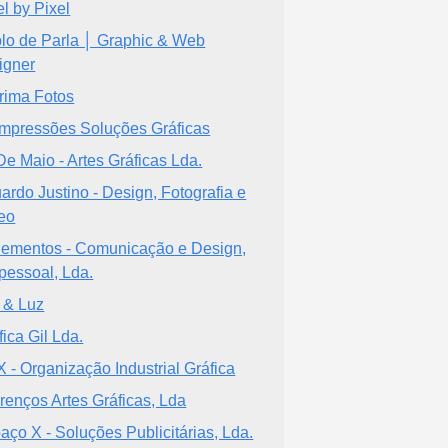
el by Pixel
lo de Parla │ Graphic & Web
igner
rima Fotos
impressões Soluções Gráficas
De Maio - Artes Gráficas Lda.
ardo Justino - Design, Fotografia e
eo
lementos - Comunicação e Design,
pessoal, Lda.
 & Luz
fica Gil Lda.
 - Organização Industrial Gráfica
renços Artes Gráficas, Lda
aço X - Soluções Publicitárias, Lda.