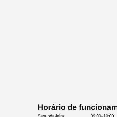
Horário de funciona
Segunda-feira
09:00–19:00