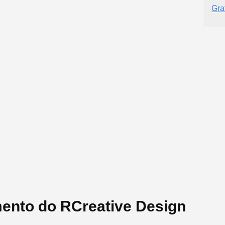
Gra
mento do RCreative Design