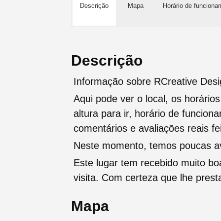
Descrição
Mapa
Horário de funciona
Descrição
Informação sobre RCreative Desi
Aqui pode ver o local, os horário
altura para ir, horário de funcio
comentários e avaliações reais fei
Neste momento, temos poucas ava
Este lugar tem recebido muito b
visita. Com certeza que lhe pres
Mapa