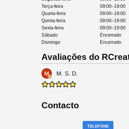
Terça-feira
09:00–19:00
Quarta-feira
09:00–19:00
Quinta-feira
09:00–19:00
Sexta-feira
09:00–19:00
Sábado
Encerrado
Domingo
Encerrado
Avaliações do RCrea
M. S. D.
Contacto
TELEFONE