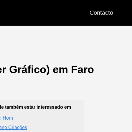
Contacto
r Gráfico) em Faro
e também estar interessado em
li Horn
ano Criações