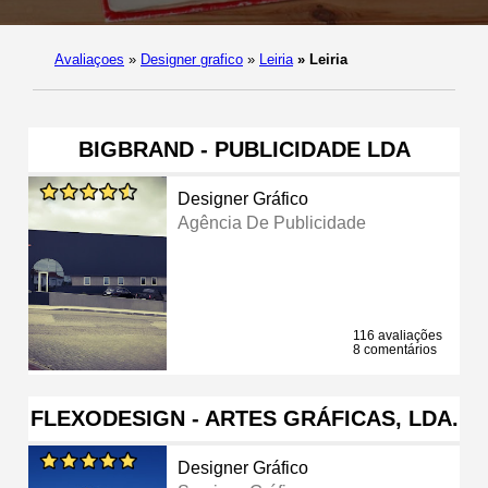
Avaliaçoes
»
Designer grafico
»
Leiria
»
Leiria
BIGBRAND - PUBLICIDADE LDA
Designer Gráfico
Agência De Publicidade
116 avaliações
8 comentários
FLEXODESIGN - ARTES GRÁFICAS, LDA.
Designer Gráfico