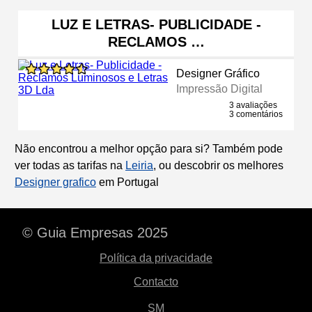
LUZ E LETRAS- PUBLICIDADE -
RECLAMOS …
Designer Gráfico
Impressão Digital
3 avaliações
3 comentários
Não encontrou a melhor opção para si? Também pode
ver todas as tarifas na
Leiria
, ou descobrir os melhores
Designer grafico
em Portugal
© Guia Empresas 2025
Política da privacidade
Contacto
SM