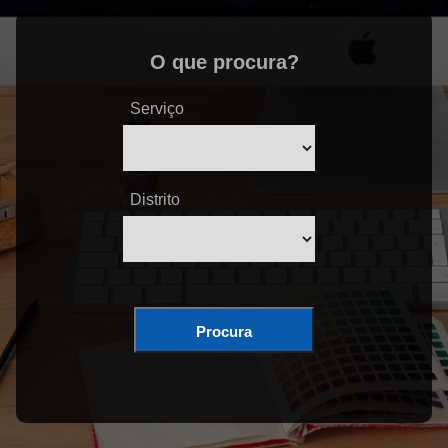
O que procura?
Serviço
Distrito
Procura