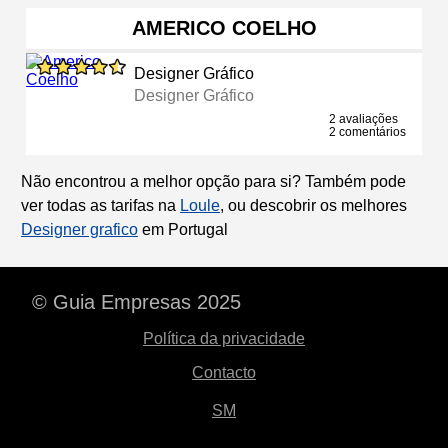
AMERICO COELHO
Designer Gráfico
Designer Gráfico
2 avaliações
2 comentários
Não encontrou a melhor opção para si? Também pode
ver todas as tarifas na
Loule
, ou descobrir os melhores
Designer grafico
em Portugal
© Guia Empresas 2025
Política da privacidade
Contacto
SM