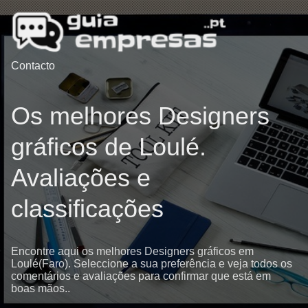
Contacto
Os melhores Designers
gráficos de Loulé.
Avaliações e
classificações
Encontre aqui os melhores Designers gráficos em
Loulé(Faro). Seleccione a sua preferência e veja todos os
comentários e avaliações para confirmar que está em
boas mãos..