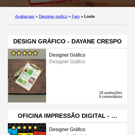
Avaliaçoes
»
Designer grafico
»
Faro
»
Loule
DESIGN GRÁFICO - DAYANE CRESPO
Designer Gráfico
Designer Gráfico
28 avaliações
9 comentários
OFICINA IMPRESSÃO DIGITAL - …
Designer Gráfico