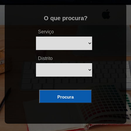
O que procura?
Serviço
Distrito
Procura