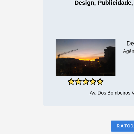
Design, Publicidade,
De
Agên
Av. Dos Bombeiros V
IR A TO