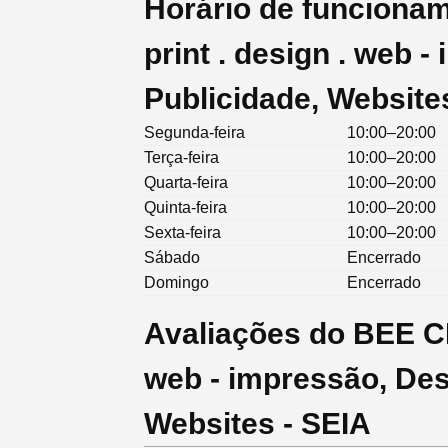
Horário de funciona
print . design . web 
Publicidade, Website
Segunda-feira
10:00–20:00
Terça-feira
10:00–20:00
Quarta-feira
10:00–20:00
Quinta-feira
10:00–20:00
Sexta-feira
10:00–20:00
Sábado
Encerrado
Domingo
Encerrado
Avaliações do BEE CR
web - impressão, Des
Websites - SEIA