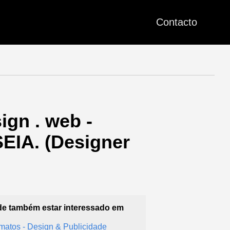
Contacto
ign . web -
SEIA. (Designer
e também estar interessado em
matos - Design & Publicidade