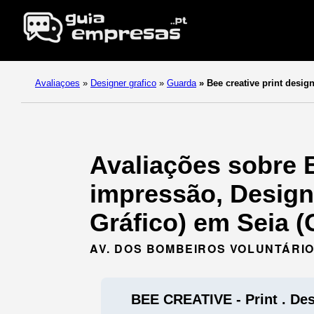
Avaliaçoes
»
Designer grafico
»
Guarda
»
Bee creative print desig
Avaliações sobre B
impressão, Design,
Gráfico) em Seia (
AV. DOS BOMBEIROS VOLUNTÁRIOS
BEE CREATIVE - Print . Des