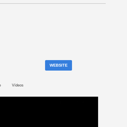
WEBSITE
o
Vídeos