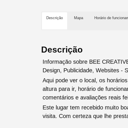
Descrição
Mapa
Horário de funciona
Descrição
Informação sobre BEE CREATIVE -
Design, Publicidade, Websites - 
Aqui pode ver o local, os horário
altura para ir, horário de funcio
comentários e avaliações reais fei
Este lugar tem recebido muito b
visita. Com certeza que lhe pres