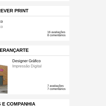
EVER PRINT
co
co
16 avaliações
8 comentários
ERANÇARTE
Designer Gráfico
Impressão Digital
7 avaliações
7 comentários
S E COMPANHIA