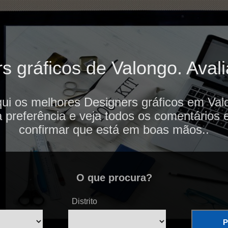
 gráficos de Valongo. Avali
ui os melhores Designers gráficos em Val
 preferência e veja todos os comentários 
confirmar que está em boas mãos..
O que procura?
Distrito
P