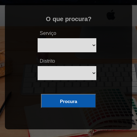
O que procura?
Serviço
Distrito
Procura