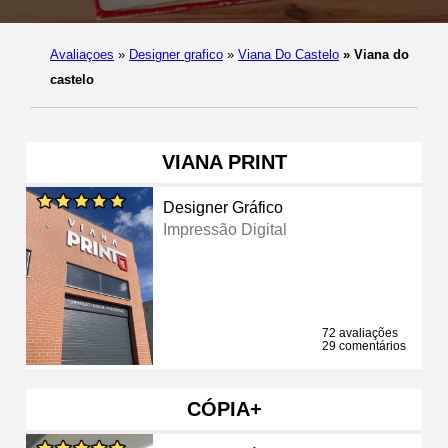
Avaliaçoes
»
Designer grafico
»
Viana Do Castelo
»
Viana do
castelo
VIANA PRINT
Designer Gráfico
Impressão Digital
72 avaliações
29 comentários
CÓPIA+