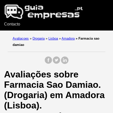
Contacto
Avaliaçoes
»
Drogaria
»
Lisboa
»
Amadora
»
Farmacia sao
damiao
Avaliações sobre
Farmacia Sao Damiao.
(Drogaria) em Amadora
(Lisboa).