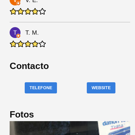
V. E.
T. M.
Contacto
TELEFONE
WEBSITE
Fotos