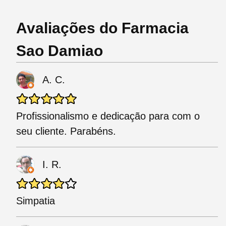
Avaliações do Farmacia
Sao Damiao
A. C.
Profissionalismo e dedicação para com o
seu cliente. Parabéns.
I. R.
Simpatia