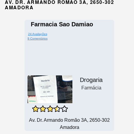
AV. DR. ARMANDO ROMÃO 3A, 2650-302
AMADORA
Farmacia Sao Damiao
24 Avaliações
9 Comentários
Drogaria
Farmácia
Av. Dr. Armando Romão 3A, 2650-302
Amadora