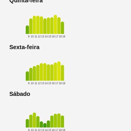
Quinta-feira
9
10
11
12
13
14
15
16
17
18
19
Sexta-feira
9
10
11
12
13
14
15
16
17
18
19
Sábado
9
10
11
12
13
14
15
16
17
18
19