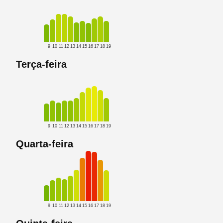
9
10
11
12
13
14
15
16
17
18
19
Terça-feira
9
10
11
12
13
14
15
16
17
18
19
Quarta-feira
9
10
11
12
13
14
15
16
17
18
19