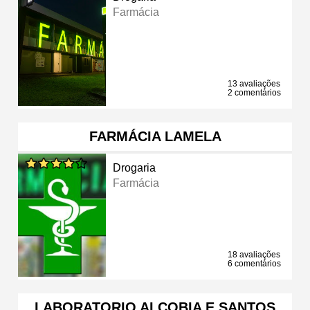
Farmácia
13 avaliações
2 comentários
FARMÁCIA LAMELA
Drogaria
Farmácia
18 avaliações
6 comentários
LABORATORIO ALCOBIA E SANTOS