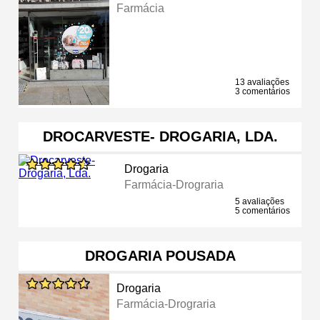
Farmácia
13 avaliações
3 comentários
DROCARVESTE- DROGARIA, LDA.
Drogaria
Farmácia-Drograria
5 avaliações
5 comentários
DROGARIA POUSADA
Drogaria
Farmácia-Drograria