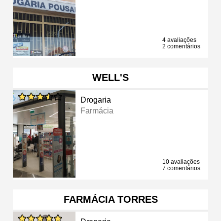
4 avaliações
2 comentários
WELL'S
Drogaria
Farmácia
10 avaliações
7 comentários
FARMÁCIA TORRES