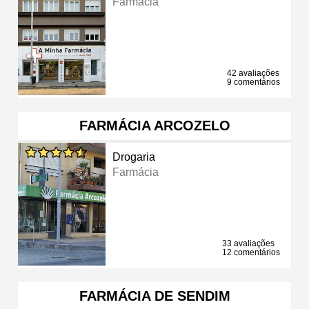
Farmácia
42 avaliações
9 comentários
FARMÁCIA ARCOZELO
Drogaria
Farmácia
33 avaliações
12 comentários
FARMÁCIA DE SENDIM