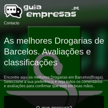
Contacto
As melhores Drogarias de
Barcelos. Avaliações e
classificações
Encontre aqui os melhores Drogarias em Barcelos(Braga).
Seleccione a sua preferência e veja todos os comentários
e avaliações para confirmar que está em boas mãos..
O que procura?