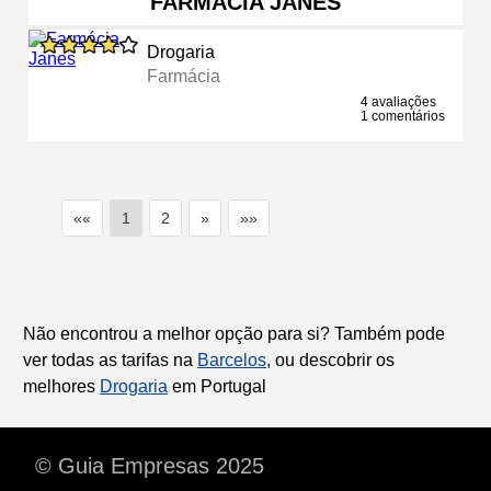
FARMÁCIA JANES
Drogaria
Farmácia
4 avaliações
1 comentários
««
1
2
»
»»
Não encontrou a melhor opção para si? Também pode
ver todas as tarifas na
Barcelos
, ou descobrir os
melhores
Drogaria
em Portugal
© Guia Empresas 2025