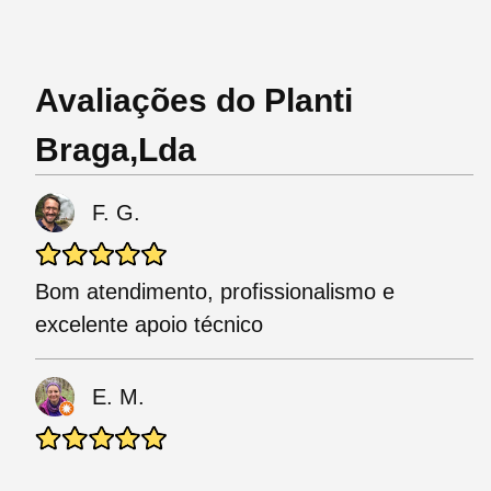
Avaliações do Planti
Braga,Lda
F. G.
Bom atendimento, profissionalismo e
excelente apoio técnico
E. M.