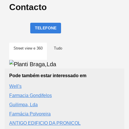
Contacto
TELEFONE
Street view e 360
Tudo
Pode também estar interessado em
Well's
Farmacia Gondifelos
Guilimpa, Lda
Farmácia Polvoreira
ANTIGO EDIFICIO DA PRONICOL