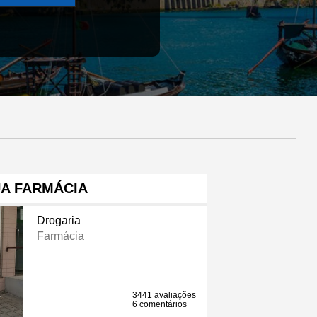
UA FARMÁCIA
Drogaria
Farmácia
3441 avaliações
6 comentários