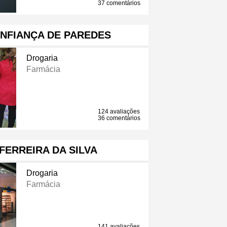
37 comentários
NFIANÇA DE PAREDES
Drogaria
Farmácia
124 avaliações
36 comentários
FERREIRA DA SILVA
Drogaria
Farmácia
141 avaliações