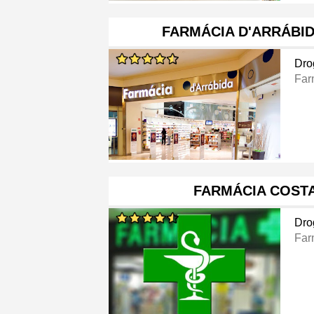
FARMÁCIA D'ARRÁBID
Dro
Far
FARMÁCIA COST
Dro
Far