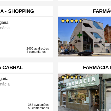
A - SHOPPING
FARMÁ
garia
mácia
2406 avaliações
4 comentários
A CABRAL
FARMÁCIA
garia
mácia
352 avaliações
53 comentários