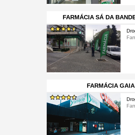
FARMÁCIA SÁ DA BAND
Dro
Far
FARMÁCIA GAIA
Dro
Far