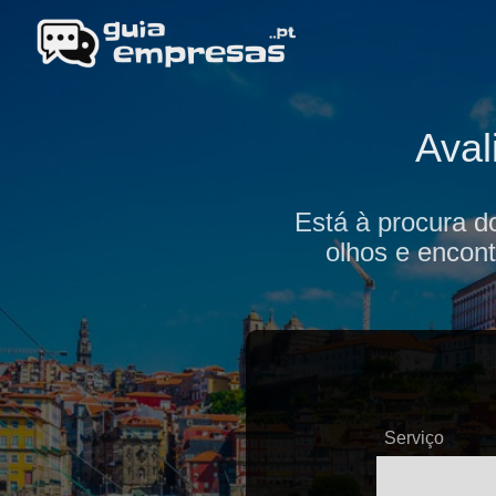
Aval
Está à procura d
olhos e encont
Serviço