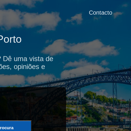
Contacto
Porto
? Dê uma vista de
ões, opiniões e
rocura