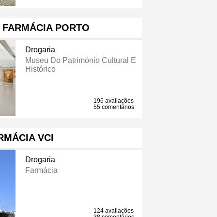
 FARMÁCIA PORTO
Drogaria
Museu Do Património Cultural E
Histórico
196 avaliações
55 comentários
RMÁCIA VCI
Drogaria
Farmácia
124 avaliações