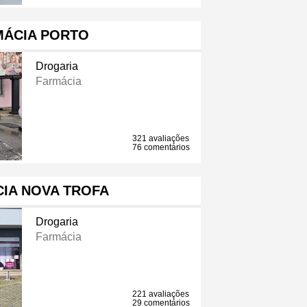
MÁCIA PORTO
Drogaria
Farmácia
321 avaliações
76 comentários
IA NOVA TROFA
Drogaria
Farmácia
221 avaliações
29 comentários