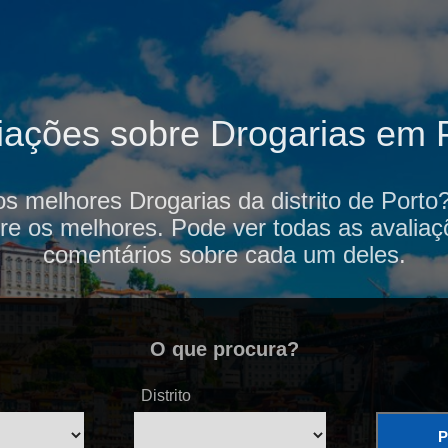
iações sobre Drogarias em 
os melhores Drogarias da distrito de Porto
re os melhores. Pode ver todas as avaliaç
comentários sobre cada um deles.
O que procura?
Distrito
P