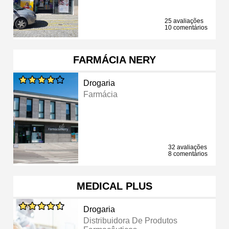
25 avaliações
10 comentários
FARMÁCIA NERY
Drogaria
Farmácia
32 avaliações
8 comentários
MEDICAL PLUS
Drogaria
Distribuidora De Produtos