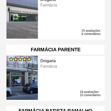
Farmácia
25 avaliações
8 comentários
FARMÁCIA PARENTE
Drogaria
Farmácia
18 avaliações
10 comentários
FARMÁCIA BATISTA RAMALHO