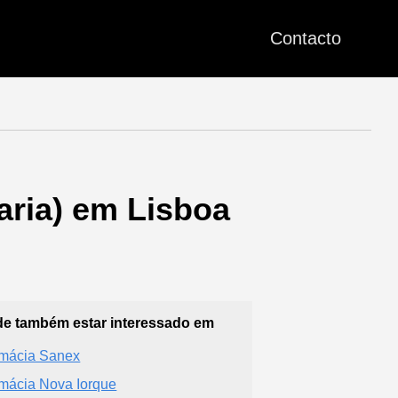
Contacto
aria) em Lisboa
e também estar interessado em
mácia Sanex
mácia Nova Iorque