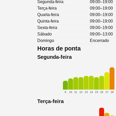
Segunda-feira
09:00–19:00
Terça-feira
09:00–19:00
Quarta-feira
09:00–19:00
Quinta-feira
09:00–19:00
Sexta-feira
09:00–19:00
Sábado
09:00–13:00
Domingo
Encerrado
Horas de ponta
Segunda-feira
9
10
11
12
13
14
15
16
17
18
Terça-feira