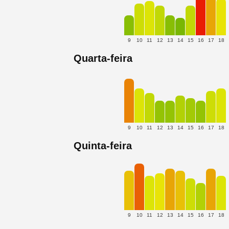
9
10
11
12
13
14
15
16
17
18
Quarta-feira
9
10
11
12
13
14
15
16
17
18
Quinta-feira
9
10
11
12
13
14
15
16
17
18