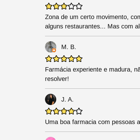
Zona de um certo movimento, com
alguns restaurantes... Mas com a
M. B.
Farmácia experiente e madura, nã
resolver!
J. A.
Uma boa farmacia com pessoas a