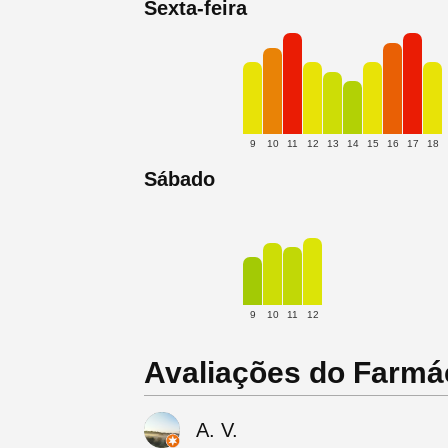
Sexta-feira
9
10
11
12
13
14
15
16
17
18
Sábado
9
10
11
12
Avaliações do Farmá
A. V.