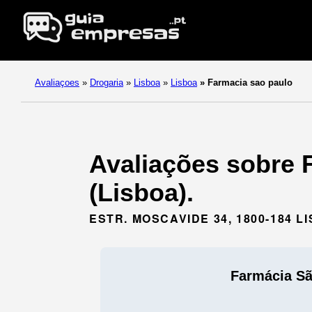
Avaliaçoes
»
Drogaria
»
Lisboa
»
Lisboa
»
Farmacia sao paulo
Avaliações sobre 
(Lisboa).
ESTR. MOSCAVIDE 34, 1800-184 L
Farmácia Sã