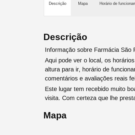
Descrição
Mapa
Horário de funciona
Descrição
Informação sobre Farmácia São P
Aqui pode ver o local, os horário
altura para ir, horário de funcio
comentários e avaliações reais fei
Este lugar tem recebido muito b
visita. Com certeza que lhe pres
Mapa