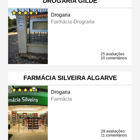
DROGARIA GILDE
Drogaria
Farmácia-Drograria
25 avaliações
20 comentários
FARMÁCIA SILVEIRA ALGARVE
Drogaria
Farmácia
28 avaliações
11 comentários