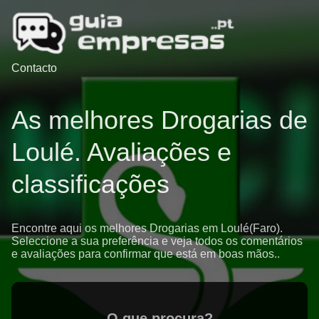
Contacto
As melhores Drogarias de
Loulé. Avaliações e
classificações
Encontre aqui os melhores Drogarias em Loulé(Faro).
Seleccione a sua preferência e veja todos os comentários
e avaliações para confirmar que está em boas mãos..
O que procura?