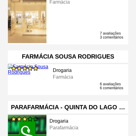
Farmácia
7 avaliações
3 comentários
FARMÁCIA SOUSA RODRIGUES
Drogaria
Farmácia
6 avaliações
6 comentários
PARAFARMÁCIA - QUINTA DO LAGO …
Drogaria
Parafarmácia