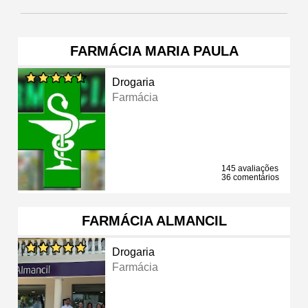
FARMÁCIA MARIA PAULA
Drogaria
Farmácia
145 avaliações
36 comentários
FARMÁCIA ALMANCIL
Drogaria
Farmácia