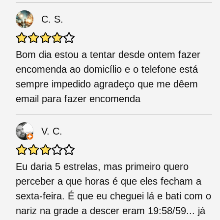
C. S.
Bom dia estou a tentar desde ontem fazer
encomenda ao domicílio e o telefone está
sempre impedido agradeço que me dêem
email para fazer encomenda
V. C.
Eu daria 5 estrelas, mas primeiro quero
perceber a que horas é que eles fecham a
sexta-feira. É que eu cheguei lá e bati com o
nariz na grade a descer eram 19:58/59... já