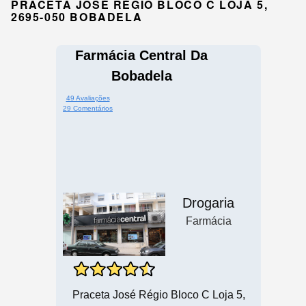
PRACETA JOSÉ RÉGIO BLOCO C LOJA 5,
2695-050 BOBADELA
Farmácia Central Da
Bobadela
49 Avaliações
29 Comentários
Drogaria
Farmácia
Praceta José Régio Bloco C Loja 5,