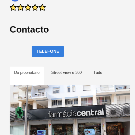
Contacto
TELEFONE
Do proprietário
Street view e 360
Tudo