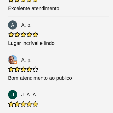
Excelente atendimento.
A. o.
Lugar incrível e lindo
A. p.
Bom atendimento ao publico
J. A. A.