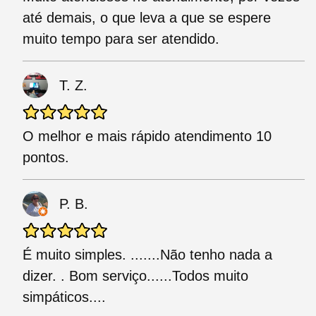
até demais, o que leva a que se espere
muito tempo para ser atendido.
T. Z.
O melhor e mais rápido atendimento 10
pontos.
P. B.
É muito simples. .......Não tenho nada a
dizer. . Bom serviço......Todos muito
simpáticos....