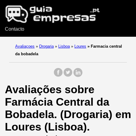
Contacto
Avaliaçoes
»
Drogaria
»
Lisboa
»
Loures
»
Farmacia central
da bobadela
Avaliações sobre
Farmácia Central da
Bobadela. (Drogaria) em
Loures (Lisboa).