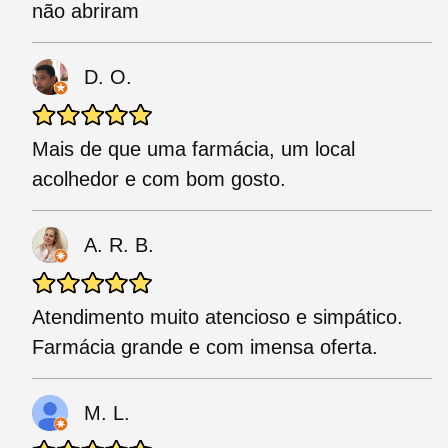
não abriram
D. O.
Mais de que uma farmácia, um local
acolhedor e com bom gosto.
A. R. B.
Atendimento muito atencioso e simpático.
Farmácia grande e com imensa oferta.
M. L.