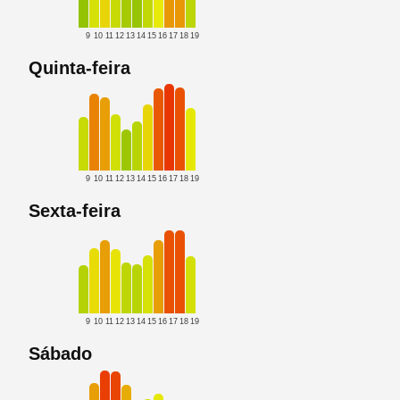
9
10
11
12
13
14
15
16
17
18
19
Quinta-feira
9
10
11
12
13
14
15
16
17
18
19
Sexta-feira
9
10
11
12
13
14
15
16
17
18
19
Sábado