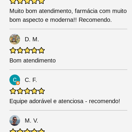
Muito bom atendimento, farmácia com muito
bom aspecto e moderna!! Recomendo.
D. M.
Bom atendimento
C. F.
Equipe adorável e atenciosa - recomendo!
M. V.