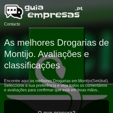
Contacto
As melhores Drogarias de
Montijo. Avaliações e
classificações
Encontre aqui os melhores Drogarias em Montijo(Setúbal).
Seleccione a sua preferência e veja todos os comentários
e avaliações para confirmar que está em boas mãos..
O que procura?