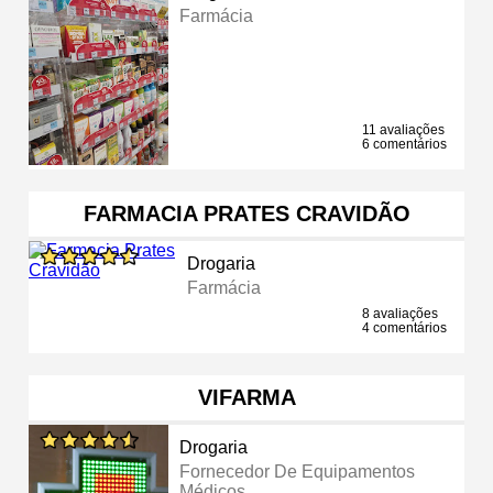
Farmácia
11 avaliações
6 comentários
FARMACIA PRATES CRAVIDÃO
Drogaria
Farmácia
8 avaliações
4 comentários
VIFARMA
Drogaria
Fornecedor De Equipamentos
Médicos