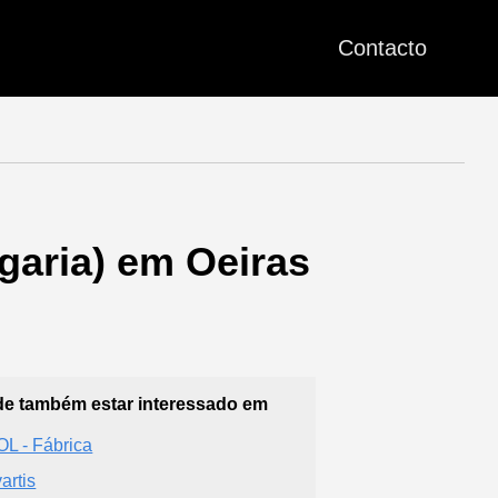
Contacto
garia) em Oeiras
e também estar interessado em
L - Fábrica
artis