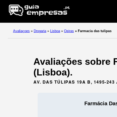
Avaliaçoes
»
Drogaria
»
Lisboa
»
Oeiras
»
Farmacia das tulipas
Avaliações sobre F
(Lisboa).
AV. DAS TÚLIPAS 19A B, 1495-243
Farmácia Das