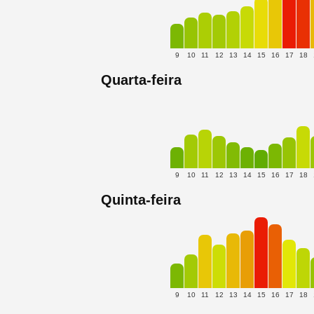
9
10
11
12
13
14
15
16
17
18
Quarta-feira
9
10
11
12
13
14
15
16
17
18
Quinta-feira
9
10
11
12
13
14
15
16
17
18