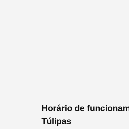
Horário de funciona
Túlipas