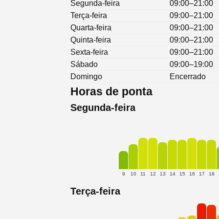
Segunda-feira
09:00–21:00
Terça-feira
09:00–21:00
Quarta-feira
09:00–21:00
Quinta-feira
09:00–21:00
Sexta-feira
09:00–21:00
Sábado
09:00–19:00
Domingo
Encerrado
Horas de ponta
Segunda-feira
9
10
11
12
13
14
15
16
17
18
Terça-feira