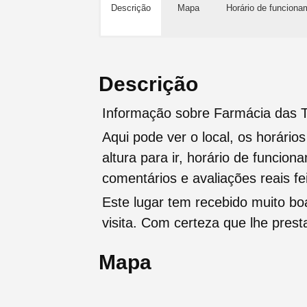
Descrição
Mapa
Horário de funciona
Descrição
Informação sobre Farmácia das T
Aqui pode ver o local, os horário
altura para ir, horário de funcio
comentários e avaliações reais fei
Este lugar tem recebido muito b
visita. Com certeza que lhe pres
Mapa