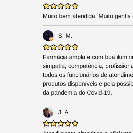
Muito bem atendida. Muito gentis 
S. M.
Farmácia ampla e com boa ilumin
simpatia, competência, profissio
todos os funcionários de atendime
produtos disponíveis e pela poss
da pandemia do Covid-19.
J. A.