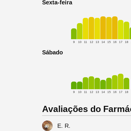
Sexta-feira
9
10
11
12
13
14
15
16
17
18
Sábado
9
10
11
12
13
14
15
16
17
18
Avaliações do Farmác
E. R.