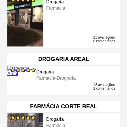
Drogaria
Farmácia
21 avaliações
8 comentários
DROGARIA AREAL
Drogaria
Farmácia-Drograria
12 avaliações
2 comentários
FARMÁCIA CORTE REAL
Drogaria
Farmácia