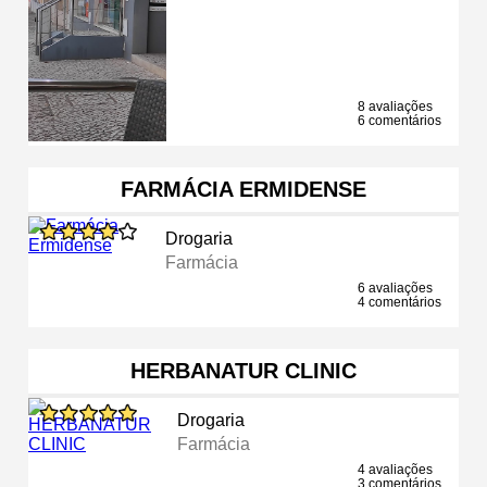
8 avaliações
6 comentários
FARMÁCIA ERMIDENSE
Drogaria
Farmácia
6 avaliações
4 comentários
HERBANATUR CLINIC
Drogaria
Farmácia
4 avaliações
3 comentários