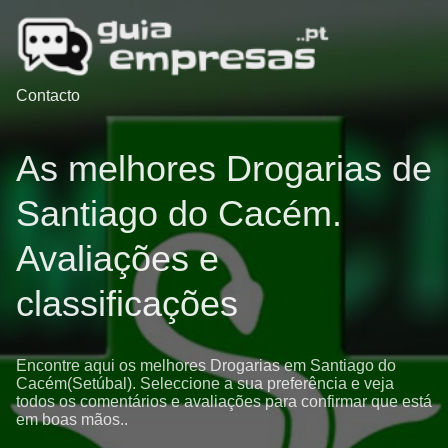
Contacto
As melhores Drogarias de
Santiago do Cacém.
Avaliações e
classificações
Encontre aqui os melhores Drogarias em Santiago do
Cacém(Setúbal). Seleccione a sua preferência e veja
todos os comentários e avaliações para confirmar que está
em boas mãos..