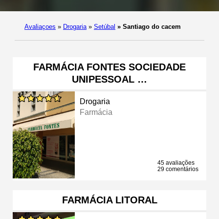
Avaliaçoes
»
Drogaria
»
Setúbal
»
Santiago do cacem
FARMÁCIA FONTES SOCIEDADE
UNIPESSOAL …
Drogaria
Farmácia
45 avaliações
29 comentários
FARMÁCIA LITORAL