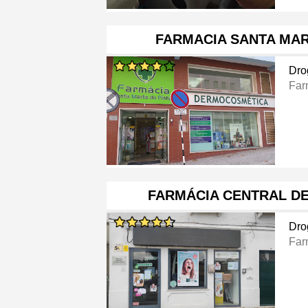
FARMACIA SANTA MAR
Dro
Far
FARMÁCIA CENTRAL DE
Dro
Far