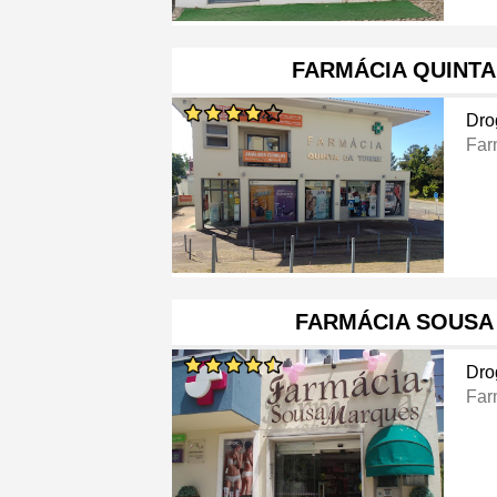
FARMÁCIA QUINTA
Dro
Far
FARMÁCIA SOUSA
Dro
Far