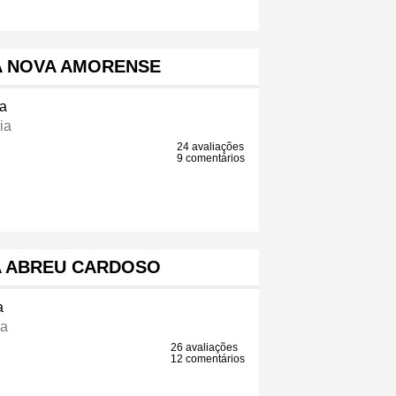
A NOVA AMORENSE
a
ia
24 avaliações
9 comentários
A ABREU CARDOSO
a
ia
26 avaliações
12 comentários