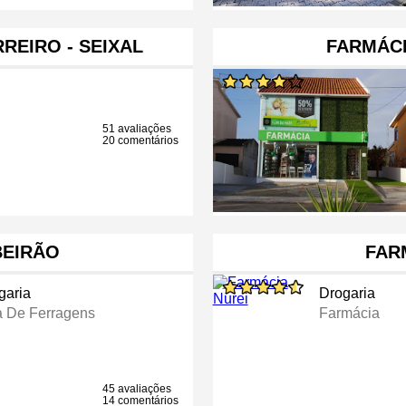
REIRO - SEIXAL
FARMÁCI
51 avaliações
20 comentários
BEIRÃO
FAR
garia
Drogaria
a De Ferragens
Farmácia
45 avaliações
14 comentários