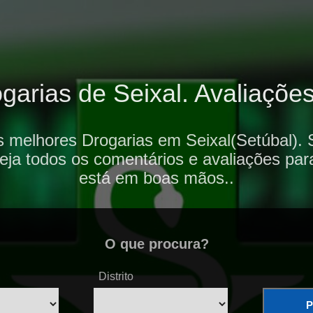
arias de Seixal. Avaliações
s melhores Drogarias em Seixal(Setúbal). 
veja todos os comentários e avaliações par
está em boas mãos..
O que procura?
Distrito
P