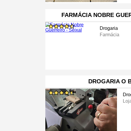
FARMÁCIA NOBRE GUER
Drogaria
Farmácia
DROGARIA O 
Dro
Loj