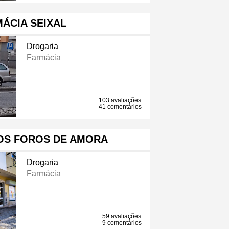
ÁCIA SEIXAL
Drogaria
Farmácia
103 avaliações
41 comentários
OS FOROS DE AMORA
Drogaria
Farmácia
59 avaliações
9 comentários