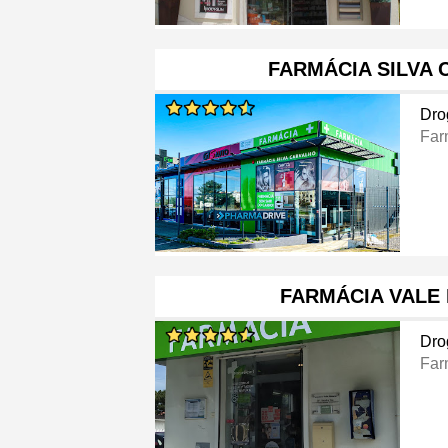
FARMÁCIA SILVA
Dro
Far
FARMÁCIA VALE
Dro
Far