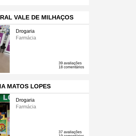
RAL VALE DE MILHAÇOS
Drogaria
Farmácia
39 avaliações
18 comentários
IA MATOS LOPES
Drogaria
Farmácia
37 avaliações