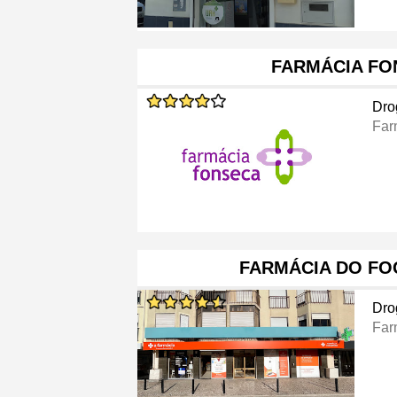
FARMÁCIA FO
Dro
Far
FARMÁCIA DO FO
Dro
Far