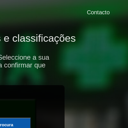
Contacto
 e classificações
Seleccione a sua
a confirmar que
rocura