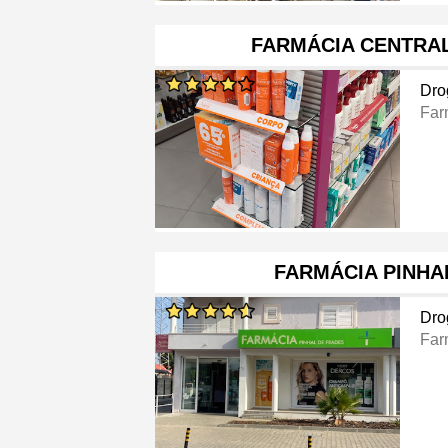
FARMÁCIA CENTRA
Dro
Far
FARMÁCIA PINHA
Dro
Far