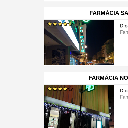
FARMÁCIA S
Dro
Far
FARMÁCIA N
Dro
Far