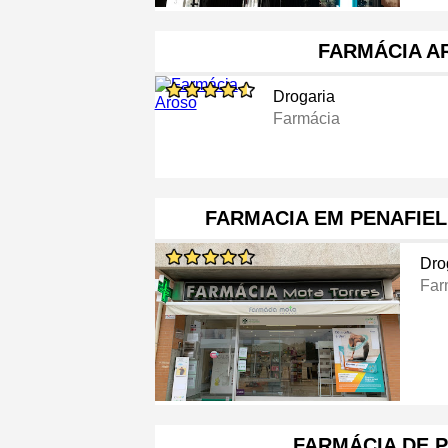
FARMÁCIA A
Drogaria
Farmácia
FARMACIA EM PENAFIEL
Dro
Far
FARMÁCIA DE 