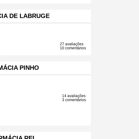
IA DE LABRUGE
27 avaliações
10 comentários
MÁCIA PINHO
14 avaliações
3 comentários
RMÁCIA REI