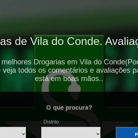
as de Vila do Conde. Avaliaç
 melhores Drogarias em Vila do Conde(Por
e veja todos os comentários e avaliações p
está em boas mãos..
O que procura?
Distrito
P