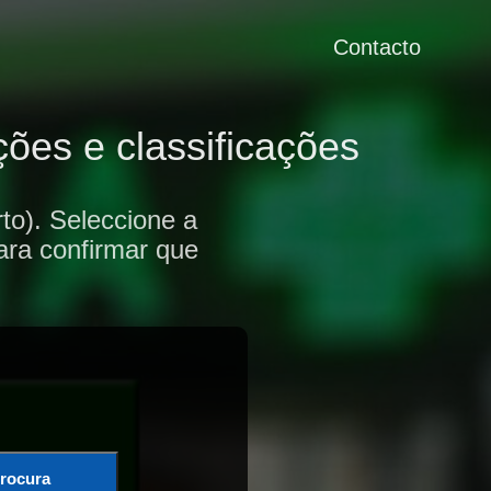
Contacto
ões e classificações
to). Seleccione a
ara confirmar que
rocura