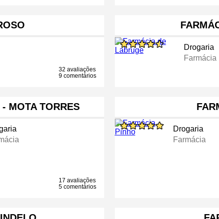
ROSO
FARMÁC
Drogaria
Farmácia
32 avaliações
9 comentários
 - MOTA TORRES
FAR
garia
Drogaria
mácia
Farmácia
17 avaliações
5 comentários
PINDELO
FA