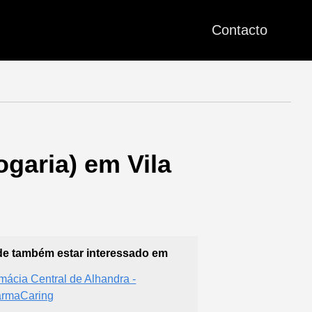
Contacto
garia) em Vila
e também estar interessado em
mácia Central de Alhandra -
rmaCaring