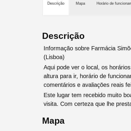
Descrição
Mapa
Horário de funciona
Descrição
Informação sobre Farmácia Simõe
(Lisboa)
Aqui pode ver o local, os horário
altura para ir, horário de funcio
comentários e avaliações reais fei
Este lugar tem recebido muito b
visita. Com certeza que lhe pres
Mapa