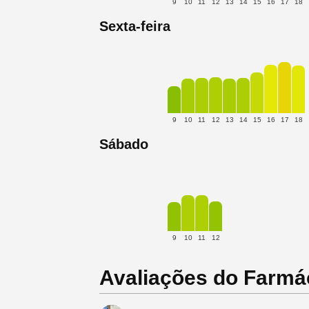
9
10
11
12
13
14
15
16
17
18
Sexta-feira
9
10
11
12
13
14
15
16
17
18
Sábado
9
10
11
12
Avaliações do Farmá