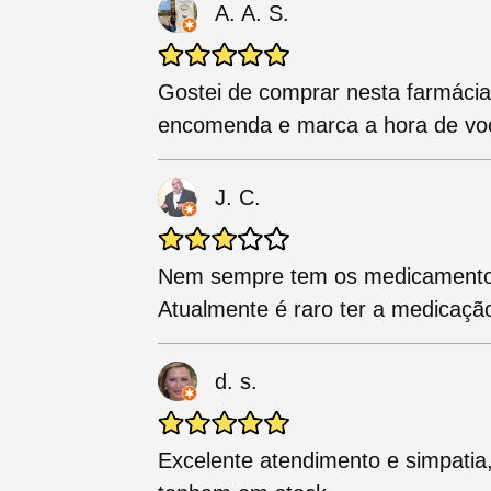
A. A. S.
Gostei de comprar nesta farmácia
encomenda e marca a hora de voc
J. C.
Nem sempre tem os medicamentos
Atualmente é raro ter a medicação
d. s.
Excelente atendimento e simpatia,