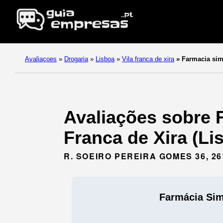
Avaliaçoes
»
Drogaria
»
Lisboa
»
Vila franca de xira
»
Farmacia sim
Avaliações sobre 
Franca de Xira (Li
R. SOEIRO PEREIRA GOMES 36, 26
Farmácia Sim