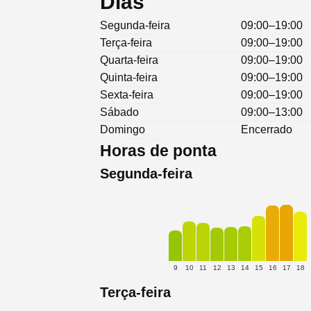
Dias
Segunda-feira
09:00–19:00
Terça-feira
09:00–19:00
Quarta-feira
09:00–19:00
Quinta-feira
09:00–19:00
Sexta-feira
09:00–19:00
Sábado
09:00–13:00
Domingo
Encerrado
Horas de ponta
Segunda-feira
9
10
11
12
13
14
15
16
17
18
Terça-feira