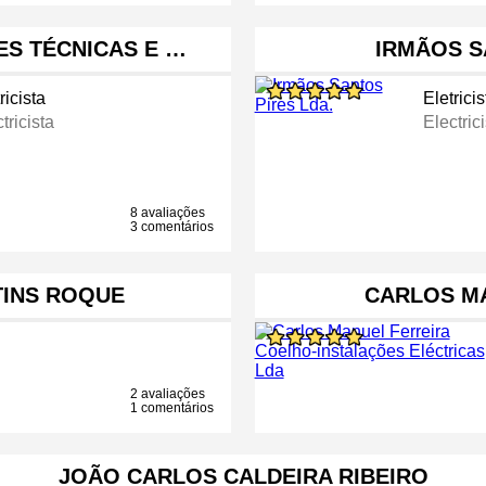
ÕES TÉCNICAS E …
IRMÃOS S
ricista
Eletricis
tricista
Electric
8 avaliações
3 comentários
TINS ROQUE
CARLOS M
2 avaliações
1 comentários
JOÃO CARLOS CALDEIRA RIBEIRO