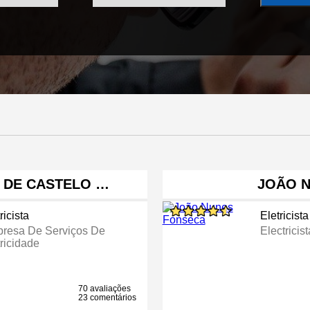
A DE CASTELO …
JOÃO 
ricista
Eletricista
resa De Serviços De
Electricist
ricidade
70 avaliações
23 comentários