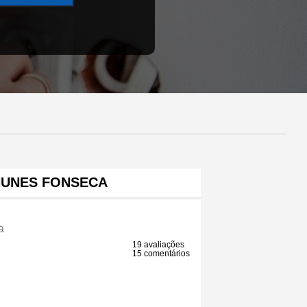
NUNES FONSECA
a
19 avaliações
15 comentários