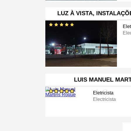
LUZ À VISTA, INSTALAÇ
Elet
Elec
LUIS MANUEL MAR
Eletricista
Electricista