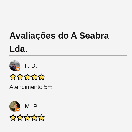
Avaliações do A Seabra
Lda.
F. D.
Atendimento 5☆
M. P.