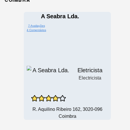
A Seabra Lda.
7 Avaliações
4 Comentários
Eletricista
Electricista
R. Aquilino Ribeiro 162, 3020-096
Coimbra