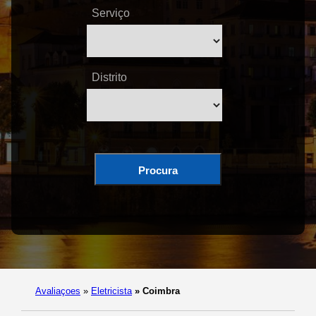
Serviço
Distrito
Procura
Avaliaçoes
»
Eletricista
»
Coimbra