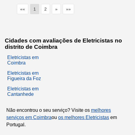
««
1
2
»
»»
Cidades com avaliações de Eletricistas no
distrito de Coimbra
Eletricistas em
Coimbra
Eletricistas em
Figueira da Foz
Eletricistas em
Cantanhede
Não encontrou o seu serviço? Visite os
melhores
serviços em Coimbra
ou
os melhores Eletricistas
em
Portugal.