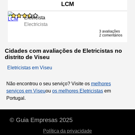
LCM
Eletricista
Electricista
3 avaliações
2 comentários
Cidades com avaliações de Eletricistas no
distrito de Viseu
Eletricistas em Viseu
Não encontrou o seu serviço? Visite os
melhores
serviços em Viseu
ou
os melhores Eletricistas
em
Portugal.
© Guia Empresas 2025
Política da privacidade