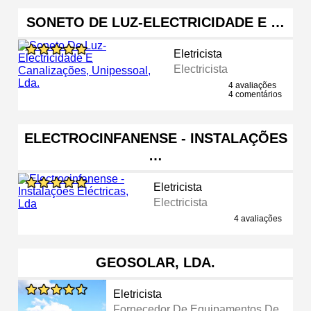
SONETO DE LUZ-ELECTRICIDADE E …
Eletricista
Electricista
4 avaliações
4 comentários
ELECTROCINFANENSE - INSTALAÇÕES
…
Eletricista
Electricista
4 avaliações
GEOSOLAR, LDA.
Eletricista
Fornecedor De Equipamentos De