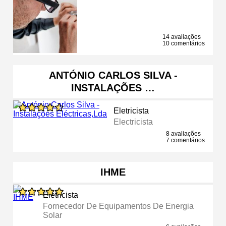
14 avaliações
10 comentários
ANTÓNIO CARLOS SILVA -
INSTALAÇÕES …
Eletricista
Electricista
8 avaliações
7 comentários
IHME
Eletricista
Fornecedor De Equipamentos De Energia
Solar