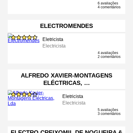
6 avaliações
4 comentários
ELECTROMENDES
Eletricista
Electricista
4 avaliações
2 comentários
ALFREDO XAVIER-MONTAGENS
ELÉCTRICAS, …
Eletricista
Electricista
5 avaliações
3 comentários
ELECTRO CREIXOMIL DE NOGUEIRA &