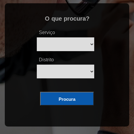
O que procura?
Serviço
Distrito
Procura