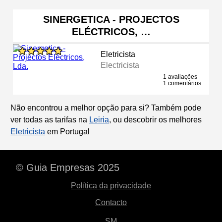
SINERGETICA - PROJECTOS
ELÉCTRICOS, …
Eletricista
Electricista
1 avaliações
1 comentários
Não encontrou a melhor opção para si? Também pode
ver todas as tarifas na
Leiria
, ou descobrir os melhores
Eletricista
em Portugal
© Guia Empresas 2025
Política da privacidade
Contacto
SM