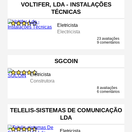
VOLTIFER, LDA - INSTALAÇÕES
TÉCNICAS
Eletricista
Electricista
23 avaliações
9 comentários
SGCOIN
Eletricista
Construtora
8 avaliações
6 comentários
TELELIS-SISTEMAS DE COMUNICAÇÃO
LDA
Eletricista