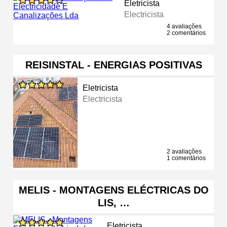
Eletricista
Electricista
4 avaliações
2 comentários
REISINSTAL - ENERGIAS POSITIVAS
Eletricista
Electricista
2 avaliações
1 comentários
MELIS - MONTAGENS ELÉCTRICAS DO
LIS, …
Eletricista