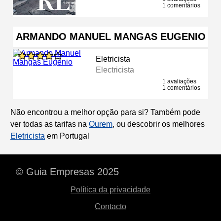
1 comentários
ARMANDO MANUEL MANGAS EUGENIO
Eletricista
Electricista
1 avaliações
1 comentários
Não encontrou a melhor opção para si? Também pode
ver todas as tarifas na
Ourem
, ou descobrir os melhores
Eletricista
em Portugal
© Guia Empresas 2025
Política da privacidade
Contacto