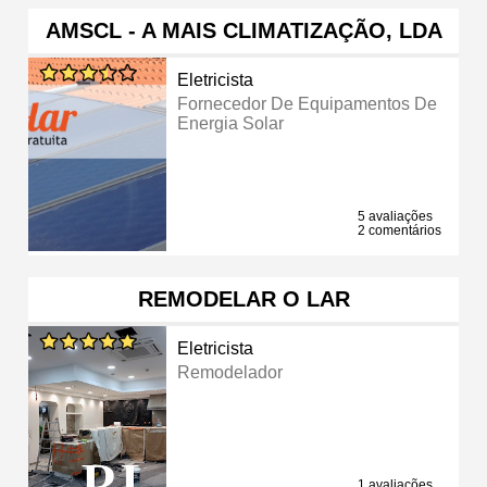
AMSCL - A MAIS CLIMATIZAÇÃO, LDA
Eletricista
Fornecedor De Equipamentos De
Energia Solar
5 avaliações
2 comentários
REMODELAR O LAR
Eletricista
Remodelador
1 avaliações