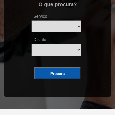
O que procura?
Serviço
Distrito
Procura