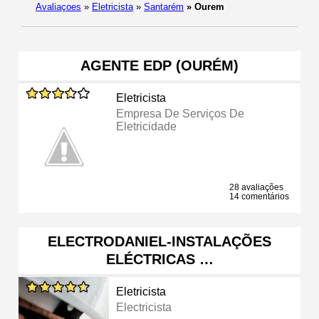
Avaliaçoes
»
Eletricista
»
Santarém
»
Ourem
AGENTE EDP (OURÉM)
Eletricista
Empresa De Serviços De
Eletricidade
28 avaliações
14 comentários
ELECTRODANIEL-INSTALAÇÕES
ELÉCTRICAS …
Eletricista
Electricista