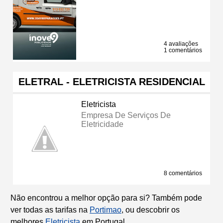
4 avaliações
1 comentários
ELETRAL - ELETRICISTA RESIDENCIAL
Eletricista
Empresa De Serviços De
Eletricidade
8 comentários
Não encontrou a melhor opção para si? Também pode
ver todas as tarifas na
Portimao
, ou descobrir os
melhores
Eletricista
em Portugal