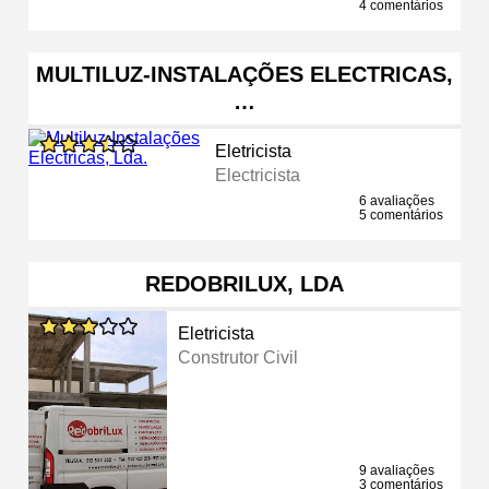
4 comentários
MULTILUZ-INSTALAÇÕES ELECTRICAS,
…
Eletricista
Electricista
6 avaliações
5 comentários
REDOBRILUX, LDA
Eletricista
Construtor Civil
9 avaliações
3 comentários