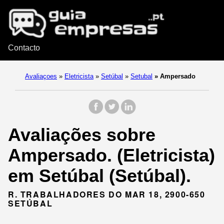
Contacto
Avaliaçoes
»
Eletricista
»
Setúbal
»
Setubal
»
Ampersado
Avaliações sobre
Ampersado. (Eletricista)
em Setúbal (Setúbal).
R. TRABALHADORES DO MAR 18, 2900-650
SETÚBAL