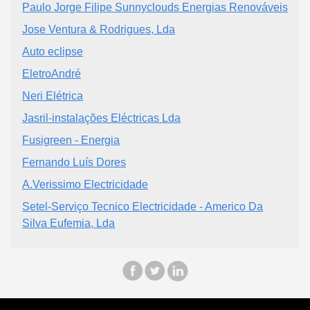
Paulo Jorge Filipe Sunnyclouds Energias Renováveis
Jose Ventura & Rodrigues, Lda
Auto eclipse
EletroAndré
Neri Elétrica
Jasril-instalações Eléctricas Lda
Fusigreen - Energia
Fernando Luís Dores
A.Verissimo Electricidade
Setel-Serviço Tecnico Electricidade - Americo Da
Silva Eufemia, Lda