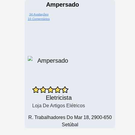
Ampersado
34 Avaliações
10 Comentários
Eletricista
Loja De Artigos Elétricos
R. Trabalhadores Do Mar 18, 2900-650
Setúbal