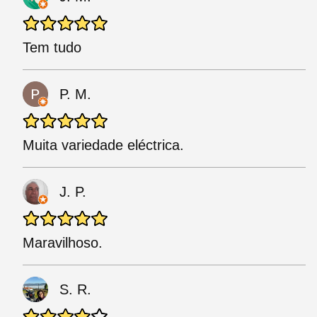
Tem tudo
P. M.
Muita variedade eléctrica.
J. P.
Maravilhoso.
S. R.