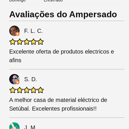
Domingo
Encerrado
Avaliações do Ampersado
F. L. C.
Excelente oferta de produtos electricos e
afins
S. D.
A melhor casa de material eléctrico de
Setúbal. Excelentes profissionais!!
J. M.