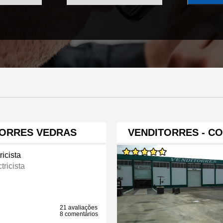
TORRES VEDRAS
VENDITORRES - C
ricista
tricista
21 avaliações
8 comentários