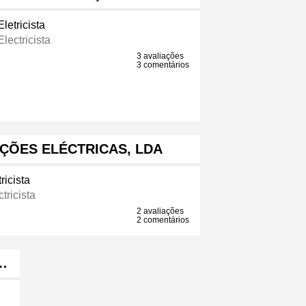
Eletricista
Electricista
3 avaliações
3 comentários
LAÇÕES ELÉCTRICAS, LDA
ricista
tricista
2 avaliações
2 comentários
…