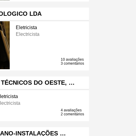
OLOGICO LDA
Eletricista
Electricista
10 avaliações
3 comentários
 TÉCNICOS DO OESTE, …
letricista
lectricista
4 avaliações
2 comentários
IANO-INSTALAÇÕES …