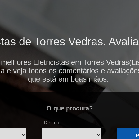
tas de Torres Vedras. Avali
 melhores Eletricistas em Torres Vedras(Li
ia e veja todos os comentários e avaliaçõe
que está em boas mãos..
O que procura?
Distrito
P