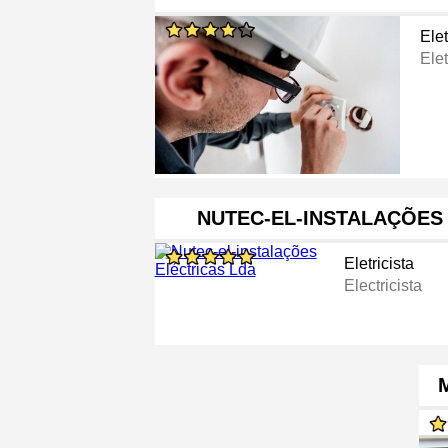
Elet
Elet
NUTEC-EL-INSTALAÇÕES
Eletricista
Electricista