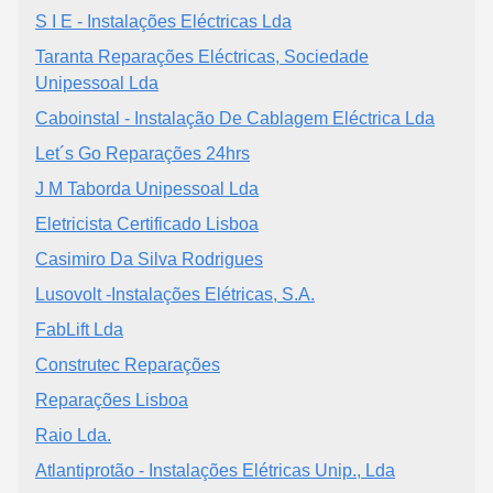
S I E - Instalações Eléctricas Lda
Taranta Reparações Eléctricas, Sociedade
Unipessoal Lda
Caboinstal - Instalação De Cablagem Eléctrica Lda
Let´s Go Reparações 24hrs
J M Taborda Unipessoal Lda
Eletricista Certificado Lisboa
Casimiro Da Silva Rodrigues
Lusovolt -Instalações Elétricas, S.A.
FabLift Lda
Construtec Reparações
Reparações Lisboa
Raio Lda.
Atlantiprotão - Instalações Elétricas Unip., Lda