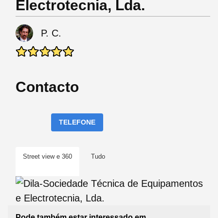
Electrotecnia, Lda.
P. C.
Contacto
TELEFONE
Street view e 360
Tudo
Pode também estar interessado em