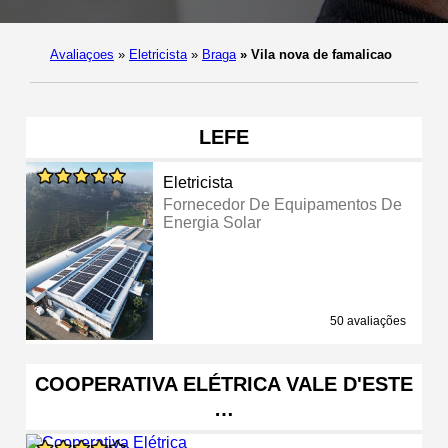
Avaliaçoes
»
Eletricista
»
Braga
»
Vila nova de famalicao
LEFE
Eletricista
Fornecedor De Equipamentos De
Energia Solar
50 avaliações
COOPERATIVA ELÉTRICA VALE D'ESTE
…