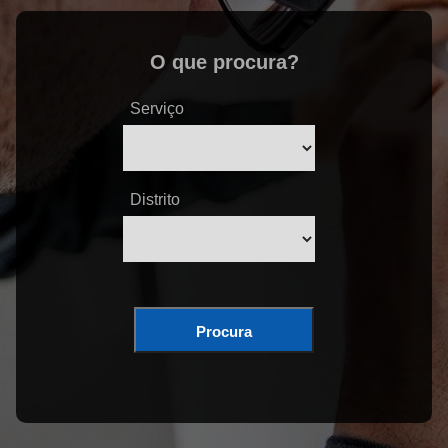
O que procura?
Serviço
Distrito
Procura