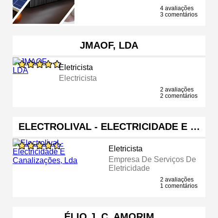
4 avaliações
3 comentários
JMAOF, LDA
Eletricista
Electricista
2 avaliações
2 comentários
ELECTROLIVAL - ELECTRICIDADE E …
Eletricista
Empresa De Serviços De
Eletricidade
2 avaliações
1 comentários
ÉLIO J. C. AMORIM