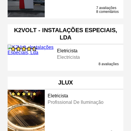
7 avaliações
8 comentários
K2VOLT - INSTALAÇÕES ESPECIAIS,
LDA
Eletricista
Electricista
8 avaliações
JLUX
Eletricista
Profissional De Iluminação