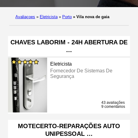
Avaliaçoes
»
Eletricista
»
Porto
»
Vila nova de gaia
CHAVES LABORIM - 24H ABERTURA DE
…
Eletricista
Fornecedor De Sistemas De
Segurança
43 avaliações
9 comentários
MOTECERTO-REPARAÇÕES AUTO
UNIPESSOAL …