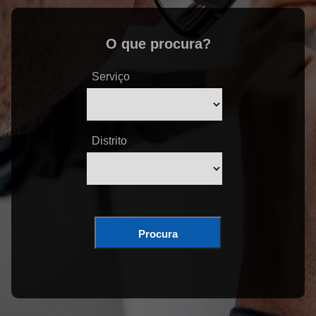
O que procura?
Serviço
Distrito
Procura