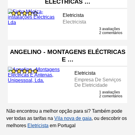
ELÉCTRICAS …
Eletricista
Electricista
3 avaliações
2 comentários
ANGELINO - MONTAGENS ELÉCTRICAS
E …
Eletricista
Empresa De Serviços
De Eletricidade
1 avaliações
2 comentários
Não encontrou a melhor opção para si? Também pode
ver todas as tarifas na
Vila nova de gaia
, ou descobrir os
melhores
Eletricista
em Portugal