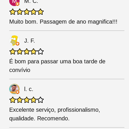
M. C.
Muito bom. Passagem de ano magnifica!!!
J. F.
É bom para passar uma boa tarde de
convívio
l. c.
Excelente serviço, profissionalismo,
qualidade. Recomendo.