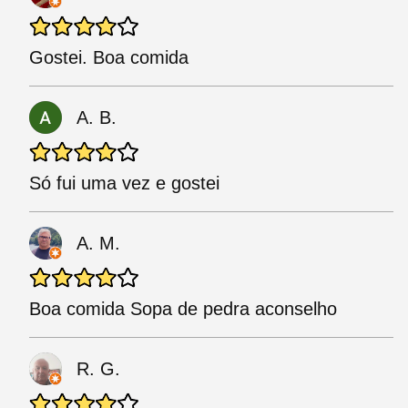
Gostei. Boa comida
A. B.
Só fui uma vez e gostei
A. M.
Boa comida Sopa de pedra aconselho
R. G.