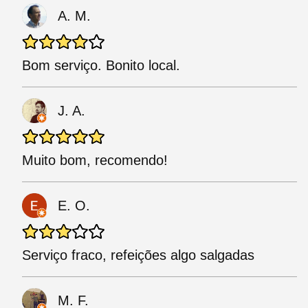
A. M.
Bom serviço. Bonito local.
J. A.
Muito bom, recomendo!
E. O.
Serviço fraco, refeições algo salgadas
M. F.