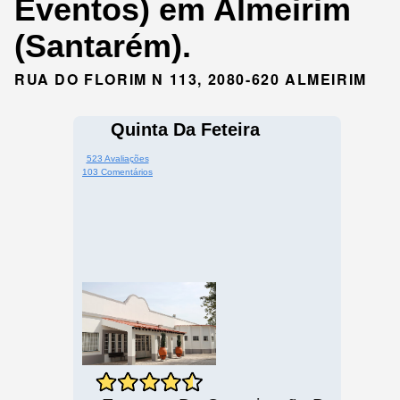
Eventos) em Almeirim
(Santarém).
RUA DO FLORIM N 113, 2080-620 ALMEIRIM
Quinta Da Feteira
523 Avaliações
103 Comentários