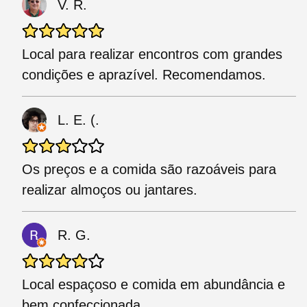
V. R.
Local para realizar encontros com grandes
condições e aprazível. Recomendamos.
L. E. (.
Os preços e a comida são razoáveis para
realizar almoços ou jantares.
R. G.
Local espaçoso e comida em abundância e
bem confeccionada.