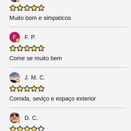
Muito bom e simpaticos
F. P.
Come se muito bem
J. M. C.
Comida, seviço e espaço exterior
D. C.