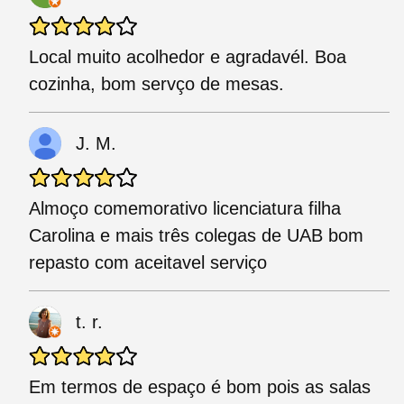
Local muito acolhedor e agradavél. Boa
cozinha, bom servço de mesas.
J. M.
Almoço comemorativo licenciatura filha
Carolina e mais três colegas de UAB bom
repasto com aceitavel serviço
t. r.
Em termos de espaço é bom pois as salas