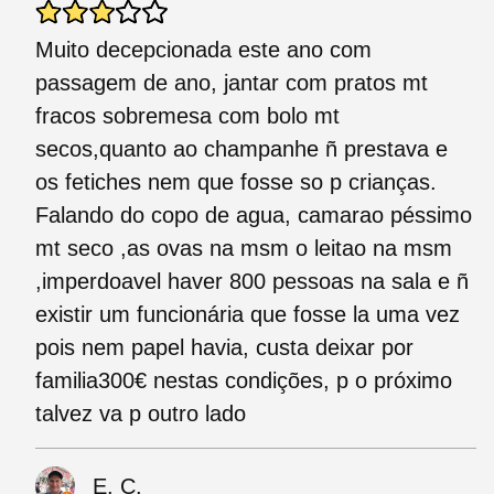
Muito decepcionada este ano com
passagem de ano, jantar com pratos mt
fracos sobremesa com bolo mt
secos,quanto ao champanhe ñ prestava e
os fetiches nem que fosse so p crianças.
Falando do copo de agua, camarao péssimo
mt seco ,as ovas na msm o leitao na msm
,imperdoavel haver 800 pessoas na sala e ñ
existir um funcionária que fosse la uma vez
pois nem papel havia, custa deixar por
familia300€ nestas condições, p o próximo
talvez va p outro lado
E. C.