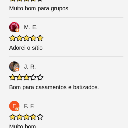
Muito bom para grupos
M. E.
Adorei o sítio
J. R.
Bom para casamentos e batizados.
F. F.
Muito bom