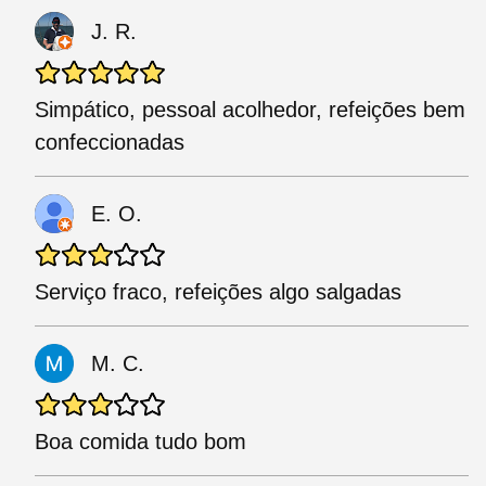
J. R.
Simpático, pessoal acolhedor, refeições bem
confeccionadas
E. O.
Serviço fraco, refeições algo salgadas
M. C.
Boa comida tudo bom