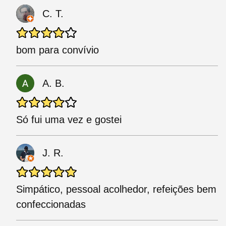
C. T.
bom para convívio
A. B.
Só fui uma vez e gostei
J. R.
Simpático, pessoal acolhedor, refeições bem
confeccionadas