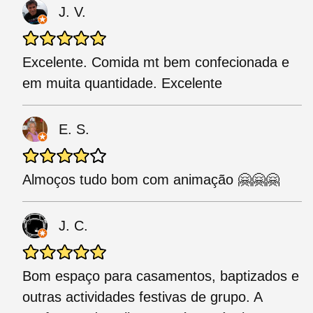
J. V.
Excelente. Comida mt bem confecionada e
em muita quantidade. Excelente
E. S.
Almoços tudo bom com animação 🤗🤗🤗
J. C.
Bom espaço para casamentos, baptizados e
outras actividades festivas de grupo. A