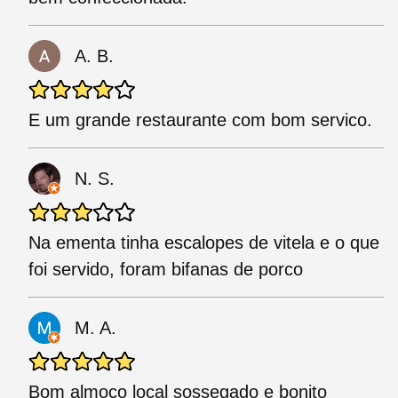
A. B.
E um grande restaurante com bom servico.
N. S.
Na ementa tinha escalopes de vitela e o que
foi servido, foram bifanas de porco
M. A.
Bom almoço local sossegado e bonito