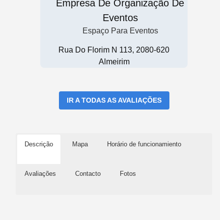
Empresa De Organização De
Eventos
Espaço Para Eventos
Rua Do Florim N 113, 2080-620
Almeirim
IR A TODAS AS AVALIAÇÕES
Descrição
Mapa
Horário de funcionamiento
Avaliações
Contacto
Fotos