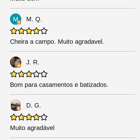
M. Q.
Cheira a campo. Muito agradavel.
J. R.
Bom para casamentos e batizados.
D. G.
Muito agradável