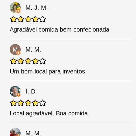
M. J. M.
Agradável comida bem confecionada
M. M.
Um bom local para inventos.
I. D.
Local agradável, Boa comida
M. M.